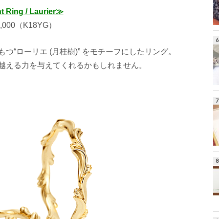
 Ring / Laurier≫
,000（K18YG）
“ローリエ (月桂樹)” をモチーフにしたリング。
越える力を与えてくれるかもしれません。