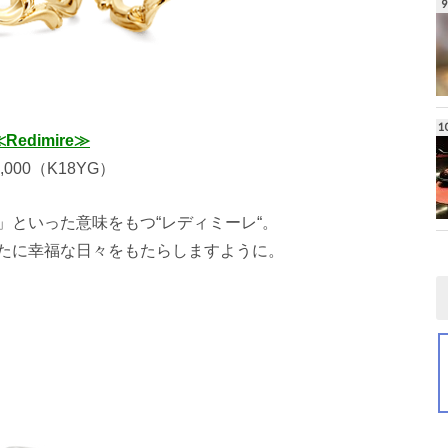
Redimire≫
,000（K18YG）
」といった意味をもつ“レディミーレ“。
たに幸福な日々をもたらしますように。