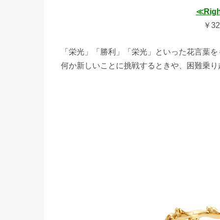
≪Right
￥32
「栄光」「勝利」「栄光」といった花言葉をもつ
何か新しいことに挑戦するときや、困難乗り