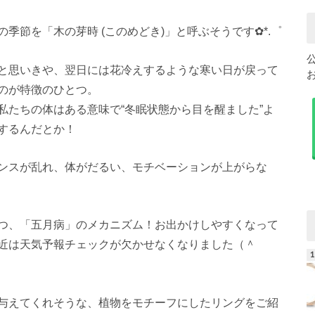
季節を「木の芽時 (このめどき)」と呼ぶそうです✿*.゜
と思いきや、翌日には花冷えするような寒い日が戻って
のが特徴のひとつ。
私たちの体はある意味で“冬眠状態から目を醒ました”よ
するんだとか！
ンスが乱れ、体がだるい、モチベーションが上がらな
つ、「五月病」のメカニズム！お出かけしやすくなって
近は天気予報チェックが欠かせなくなりました（＾
与えてくれそうな、植物をモチーフにしたリングをご紹