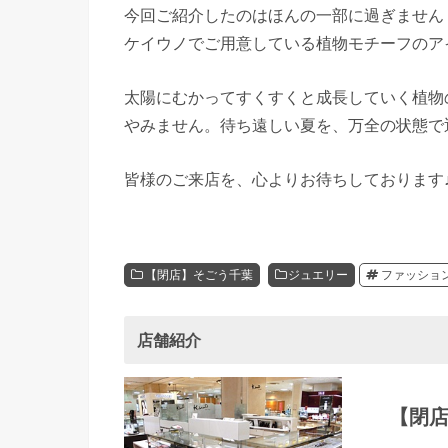
今回ご紹介したのはほんの一部に過ぎません
ケイウノでご用意している植物モチーフのアイ
太陽にむかってすくすくと成長していく植物
やみません。待ち遠しい夏を、万全の状態で
皆様のご来店を、心よりお待ちしております
【閉店】そごう千葉
ジュエリー
ファッショ
店舗紹介
【閉