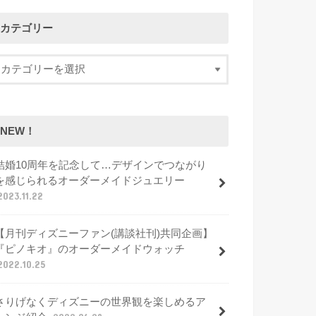
カテゴリー
NEW！
結婚10周年を記念して…デザインでつながり
を感じられるオーダーメイドジュエリー
2023.11.22
【月刊ディズニーファン(講談社刊)共同企画】
『ピノキオ』のオーダーメイドウォッチ
2022.10.25
さりげなくディズニーの世界観を楽しめるア