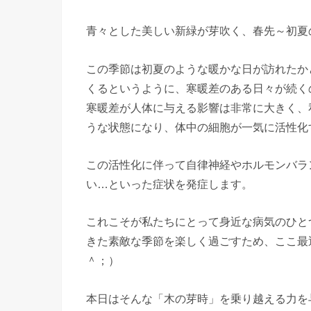
青々とした美しい新緑が芽吹く、春先～初夏の
この季節は初夏のような暖かな日が訪れたか
くるというように、寒暖差のある日々が続く
寒暖差が人体に与える影響は非常に大きく、
うな状態になり、体中の細胞が一気に活性化
この活性化に伴って自律神経やホルモンバラ
い…といった症状を発症します。
これこそが私たちにとって身近な病気のひと
きた素敵な季節を楽しく過ごすため、ここ最
＾；）
本日はそんな「木の芽時」を乗り越える力を