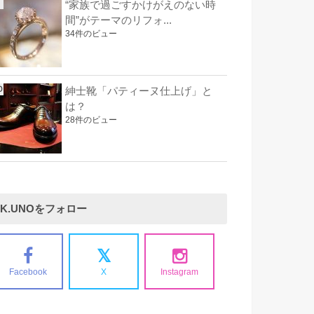
“家族で過ごすかけがえのない時
間”がテーマのリフォ...
34件のビュー
紳士靴「パティーヌ仕上げ」と
は？
28件のビュー
K.UNOをフォロー
Facebook
X
Instagram