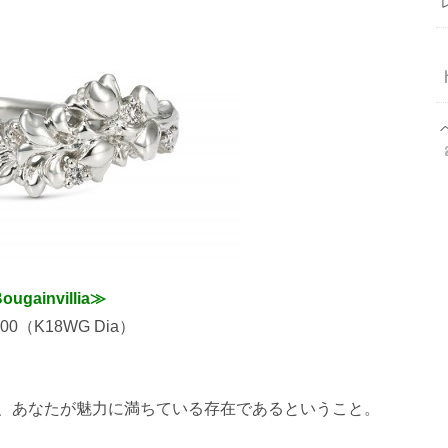
ougainvillia≫
500（K18WG Dia）
、あなたが魅力に満ちている存在であるということ。