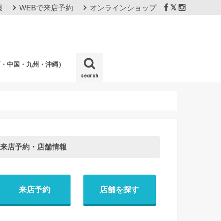
報
WEBで来店予約
オンラインショップ
西・中国・九州・沖縄）
search
店
来店予約・店舗情報
来店予約
店舗を探す