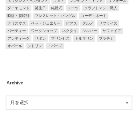
ネックレス・ペンダント
フェア
プレゼント・ギフト
リフォーム
ダイヤモンド
誕生日
結婚式
スーツ
クラフトマン・職人
時計・腕時計
ブレスレット・バングル
コーディネート
クリスマス
ペットジュエリー
ピアス
グルメ
サプライズ
パーティー
ワークショップ
ネクタイ
シルバー
サファイア
アンティーク
リボン
プリンセス
トルマリン
プラチナ
オパール
シトリン
トパーズ
Archive