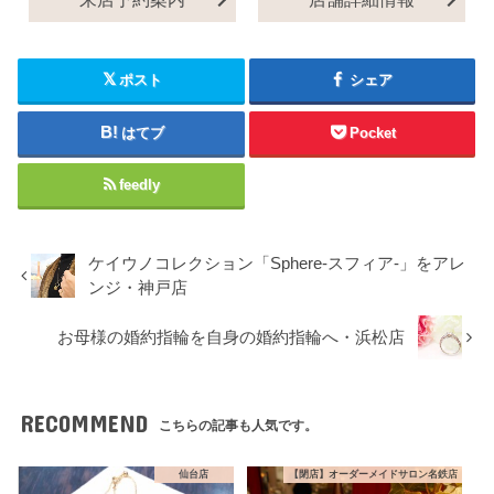
ポスト
シェア
はてブ
Pocket
feedly
ケイウノコレクション「Sphere-スフィア-」をアレ
ンジ・神戸店
お母様の婚約指輪を自身の婚約指輪へ・浜松店
RECOMMEND
こちらの記事も人気です。
仙台店
【閉店】オーダーメイドサロン名鉄店