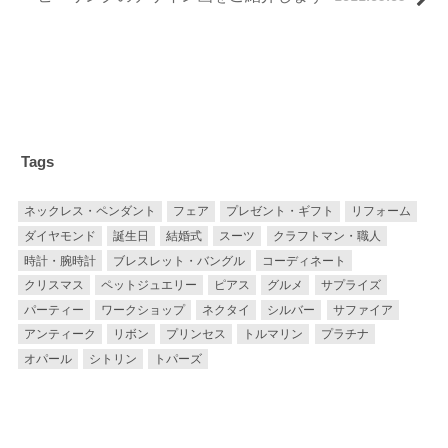
Tags
ネックレス・ペンダント
フェア
プレゼント・ギフト
リフォーム
ダイヤモンド
誕生日
結婚式
スーツ
クラフトマン・職人
時計・腕時計
ブレスレット・バングル
コーディネート
クリスマス
ペットジュエリー
ピアス
グルメ
サプライズ
パーティー
ワークショップ
ネクタイ
シルバー
サファイア
アンティーク
リボン
プリンセス
トルマリン
プラチナ
オパール
シトリン
トパーズ