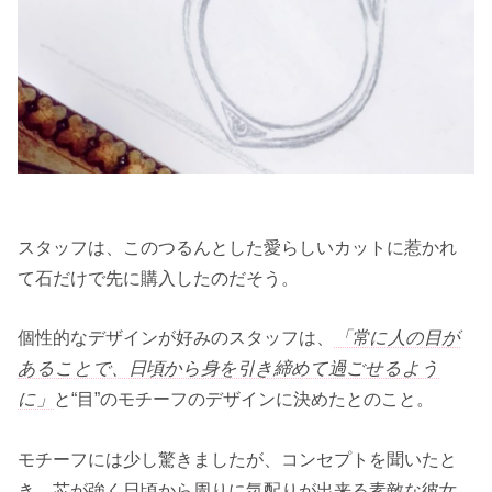
スタッフは、このつるんとした愛らしいカットに惹かれ
て石だけで先に購入したのだそう。
個性的なデザインが好みのスタッフは、
「常に人の目が
あることで、日頃から身を引き締めて過ごせるよう
に」
と“目”のモチーフのデザインに決めたとのこと。
モチーフには少し驚きましたが、コンセプトを聞いたと
き、芯が強く日頃から周りに気配りが出来る素敵な彼女