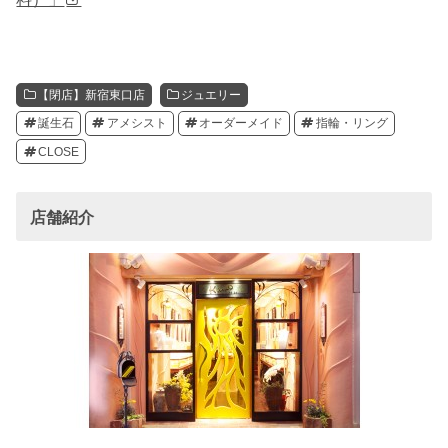
【閉店】新宿東口店
ジュエリー
誕生石
アメシスト
オーダーメイド
指輪・リング
CLOSE
店舗紹介