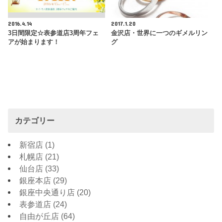
2016.4.14
2017.1.20
3日間限定☆表参道店3周年フェ
金沢店・世界に一つのギメルリン
アが始まります！
グ
カテゴリー
新宿店
(1)
札幌店
(21)
仙台店
(33)
銀座本店
(29)
銀座中央通り店
(20)
表参道店
(24)
自由が丘店
(64)