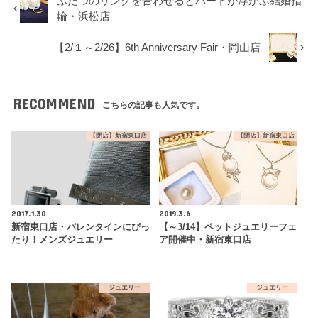
ふたつのリングを合わせるとハートが浮かぶ結婚指
輪・浜松店
【2/１～2/26】6th Anniversary Fair・岡山店
RECOMMEND
こちらの記事も人気です。
【閉店】新宿東口店
【閉店】新宿東口店
2017.1.30
2019.3.6
新宿東口店・バレンタインにぴっ
【～3/14】ペットジュエリーフェ
たり！メンズジュエリー
ア開催中・新宿東口店
ジュエリー
ジュエリー