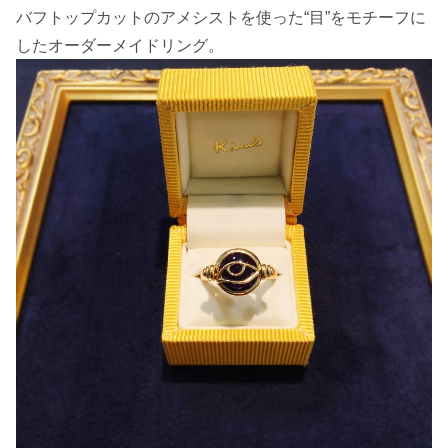
バフトップカットのアメシストを使った“目”をモチーフに
したオーダーメイドリング。