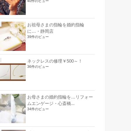
40件のビュー
お祖母さまの指輪を婚約指輪
に…・静岡店
39件のビュー
ネックレスの修理￥500～！
36件のビュー
お母さまの婚約指輪を…リフォー
ムエンゲージ・心斎橋...
34件のビュー