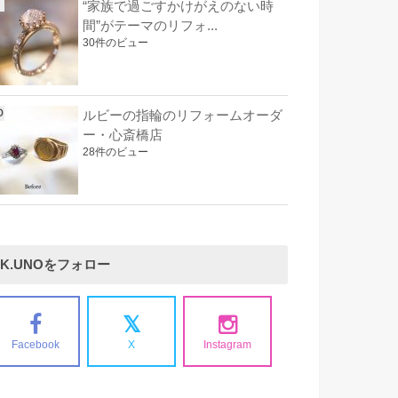
“家族で過ごすかけがえのない時
間”がテーマのリフォ...
30件のビュー
ルビーの指輪のリフォームオーダ
ー・心斎橋店
28件のビュー
K.UNOをフォロー
Facebook
X
Instagram