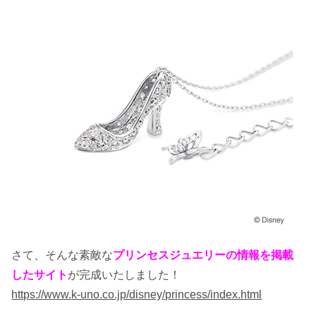
さて、そんな素敵な
プリンセスジュエリーの情報を掲載
したサイト
が完成いたしました！
https://www.k-uno.co.jp/disney/princess/index.html