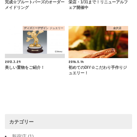
完成☆ブルートパーズのオーダー
栄店・1/31まで！リニューアルフ
メイドリング
ェア開催中
ディズニーデザイン ジュエリー
金沢店
2013.3.29
2016.5.14
美しい置物をご紹介！
初めてのDIY☆こだわり手作りジ
ュエリー！
カテゴリー
新宿店
(1)