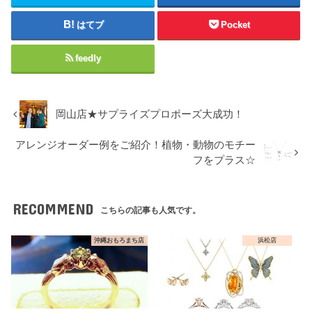
はてブ
Pocket
feedly
岡山店★サプライズプロポーズ大成功！
アレンジオーダー例をご紹介！植物・動物のモチー
フをプラス☆
RECOMMEND
こちらの記事も人気です。
沖縄おもろまち店
浜松店