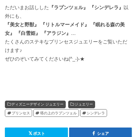
ただいまお話しした
『ラプンツェル』 『シンデレラ』
以
外にも、
『美女と野獣』 『リトルマーメイド』 『眠れる森の美
女』 『白雪姫』 『アラジン』
…
たくさんのステキなプリンセスジュエリーをご覧いただ
けます♪
ぜひのぞいてみてくださいね(^_-)-★
ディズニーデザイン ジュエリー
ジュエリー
プリンセス
塔の上のラプンツェル
シンデレラ
ポスト
シェア