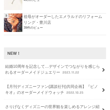
祖母がオーダーしたエメラルドのリフォーム
リング・豊川店
39件のビュー
NEW！
結婚10周年を記念して…デザインでつながりを感じら
れるオーダーメイドジュエリー
2023.11.22
【月刊ディズニーファン(講談社刊)共同企画】『ピノ
キオ』のオーダーメイドウォッチ
2022.10.25
さりげなくディズニーの世界観を楽しめるアレンジ紹