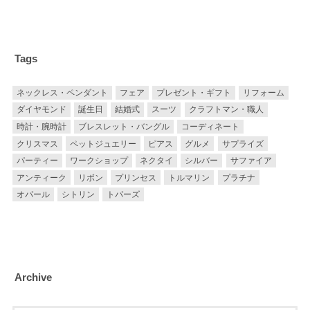
Tags
ネックレス・ペンダント
フェア
プレゼント・ギフト
リフォーム
ダイヤモンド
誕生日
結婚式
スーツ
クラフトマン・職人
時計・腕時計
ブレスレット・バングル
コーディネート
クリスマス
ペットジュエリー
ピアス
グルメ
サプライズ
パーティー
ワークショップ
ネクタイ
シルバー
サファイア
アンティーク
リボン
プリンセス
トルマリン
プラチナ
オパール
シトリン
トパーズ
Archive