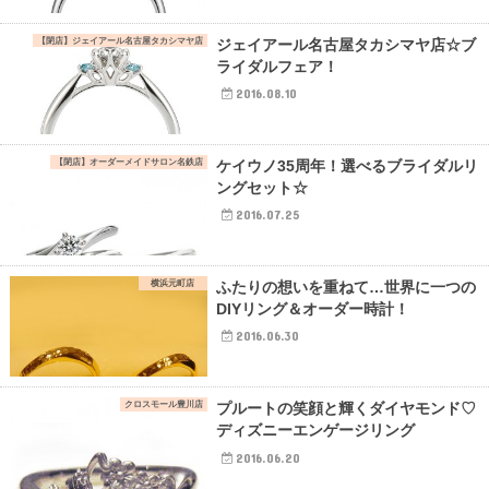
【閉店】ジェイアール名古屋タカシマヤ店
ジェイアール名古屋タカシマヤ店☆ブ
ライダルフェア！
2016.08.10
【閉店】オーダーメイドサロン名鉄店
ケイウノ35周年！選べるブライダルリ
ングセット☆
2016.07.25
横浜元町店
ふたりの想いを重ねて…世界に一つの
DIYリング＆オーダー時計！
2016.06.30
クロスモール豊川店
プルートの笑顔と輝くダイヤモンド♡
ディズニーエンゲージリング
2016.06.20