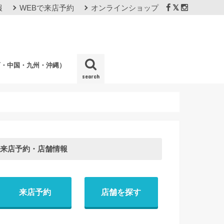
報
WEBで来店予約
オンラインショップ
西・中国・九州・沖縄）
search
店
来店予約・店舗情報
来店予約
店舗を探す