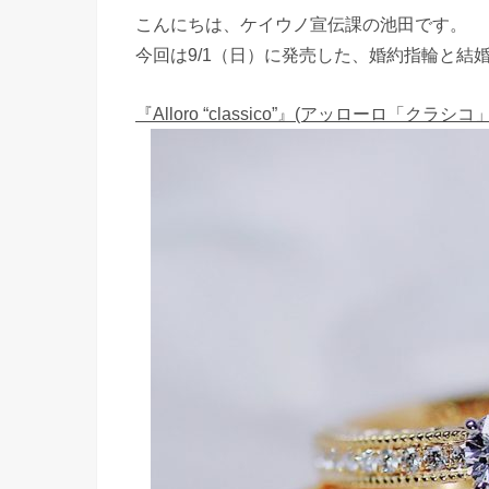
こんにちは、ケイウノ宣伝課の池田です。
今回は9/1（日）に発売した、婚約指輪と結
『Alloro “classico”』(アッローロ「クラシコ」