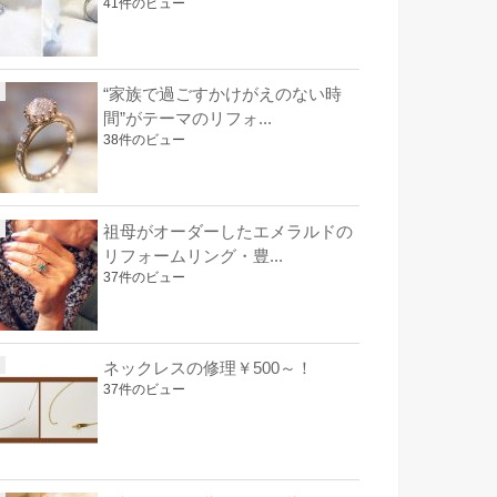
41件のビュー
“家族で過ごすかけがえのない時
間”がテーマのリフォ...
38件のビュー
祖母がオーダーしたエメラルドの
リフォームリング・豊...
37件のビュー
ネックレスの修理￥500～！
37件のビュー