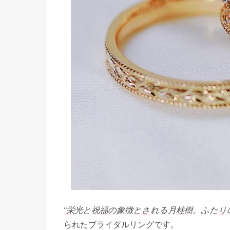
“栄光と祝福の象徴とされる月桂樹。ふたり
られたブライダルリングです。