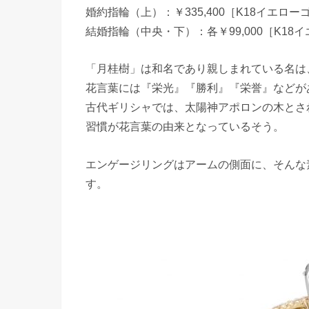
婚約指輪（上）：￥335,400［K18イエローゴールド
結婚指輪（中央・下）：各￥99,000［K18
「月桂樹」は和名であり親しまれている名は
花言葉には『栄光』『勝利』『栄誉』などが
古代ギリシャでは、太陽神アポロンの木とさ
習慣が花言葉の由来となっているそう。
エンゲージリングはアームの側面に、そんな
す。