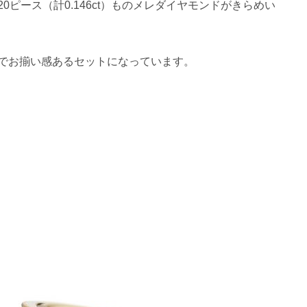
ピース（計0.146ct）ものメレダイヤモンドがきらめい
でお揃い感あるセットになっています。