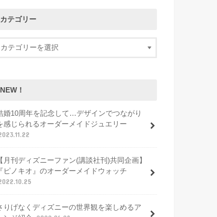
カテゴリー
NEW！
結婚10周年を記念して…デザインでつながり
を感じられるオーダーメイドジュエリー
2023.11.22
【月刊ディズニーファン(講談社刊)共同企画】
『ピノキオ』のオーダーメイドウォッチ
2022.10.25
さりげなくディズニーの世界観を楽しめるア