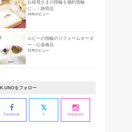
お祖母さまの指輪を婚約指輪
に…・静岡店
34件のビュー
ルビーの指輪のリフォームオーダ
ー・心斎橋店
31件のビュー
K.UNOをフォロー
Facebook
X
Instagram