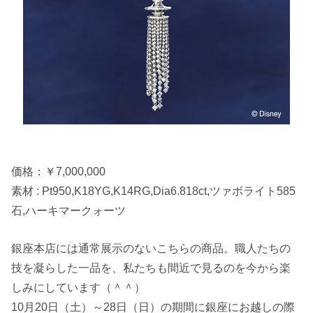
価格：￥7,000,000
素材 : Pt950,K18YG,K14RG,Dia6.818ct,ツァボライト585
石,ハーキマークォーツ
銀座本店には通常展示のないこちらの商品。職人たちの
技を凝らした一品を、私たちも間近で見るのを今から楽
しみにしています（＾＾）
10月20日（土）～28日（日）の期間に銀座にお越しの際