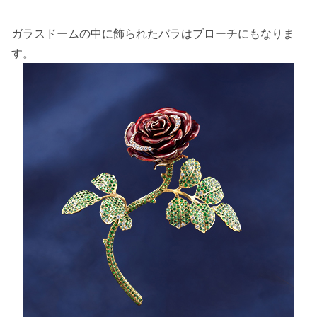
ガラスドームの中に飾られたバラはブローチにもなりま
す。