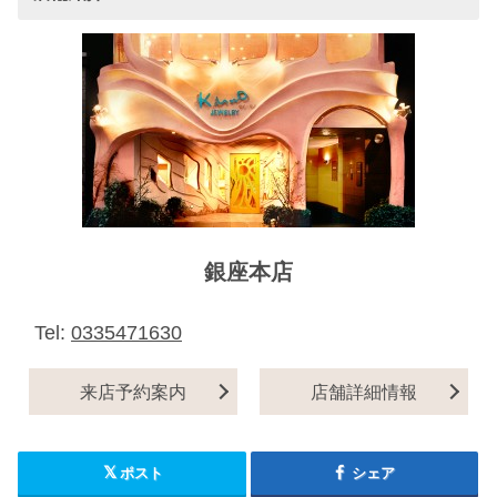
銀座本店
Tel:
0335471630
来店予約案内
店舗詳細情報
ポスト
シェア