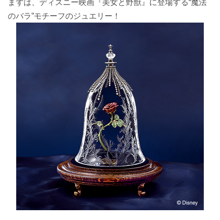
まずは、ディズニー映画『美女と野獣』に登場する“魔法
のバラ”モチーフのジュエリー！