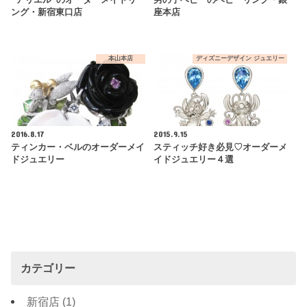
“アリエル”のオーダーメイドリ
男の子ベビーのベビーリング・銀
ング・新宿東口店
座本店
本山本店
ディズニーデザイン ジュエリー
2016.8.17
2015.9.15
ティンカー・ベルのオーダーメイ
スティッチ好き必見♡オーダーメ
ドジュエリー
イドジュエリー４選
カテゴリー
新宿店
(1)