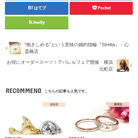
はてブ
Pocket
feedly
“抱きしめる”という意味の婚約指輪『Stretta』・心
斎橋店
お得にオーダースーツ！アパレルフェア開催・横浜
元町店
RECOMMEND
こちらの記事も人気です。
浜松店
静岡店