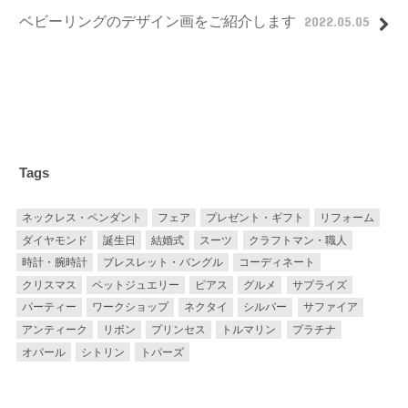
ベビーリングのデザイン画をご紹介します
2022.05.05
Tags
ネックレス・ペンダント
フェア
プレゼント・ギフト
リフォーム
ダイヤモンド
誕生日
結婚式
スーツ
クラフトマン・職人
時計・腕時計
ブレスレット・バングル
コーディネート
クリスマス
ペットジュエリー
ピアス
グルメ
サプライズ
パーティー
ワークショップ
ネクタイ
シルバー
サファイア
アンティーク
リボン
プリンセス
トルマリン
プラチナ
オパール
シトリン
トパーズ