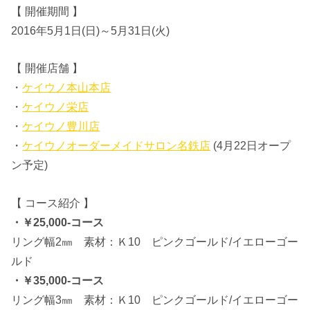
【 開催期間 】
2016年5月1日(日)～5月31日(火)
【 開催店舗 】
・
ケイウノ本山本店
・
ケイウノ栄店
・
ケイウノ豊川店
・
ケイウノオーダーメイドサロン名鉄店
(4月22日オープ
ン予定)
【 コース紹介 】
・￥25,000-コース
リング幅2㎜ 素材：Ｋ10 ピンクゴールド/イエローゴー
ルド
・￥35,000-コース
リング幅3㎜ 素材：Ｋ10 ピンクゴールド/イエローゴー