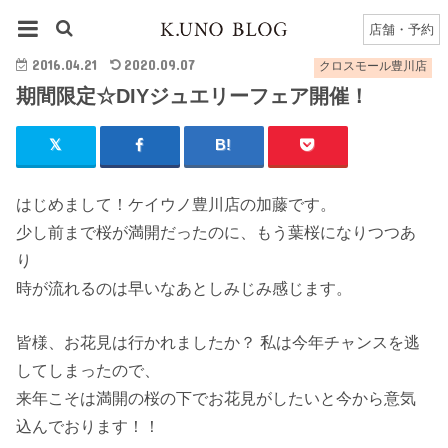
HOME
豊川店
クロスモール豊川店のブログ一覧
期間限定☆DIYジュエリーフェア開催！
店舗・予約
2016.04.21
2020.09.07
クロスモール豊川店
期間限定☆DIYジュエリーフェア開催！
はじめまして！ケイウノ豊川店の加藤です。
少し前まで桜が満開だったのに、もう葉桜になりつつあ
り
時が流れるのは早いなあとしみじみ感じます。
皆様、お花見は行かれましたか？ 私は今年チャンスを逃
してしまったので、
来年こそは満開の桜の下でお花見がしたいと今から意気
込んでおります！！