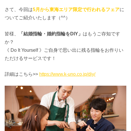
さて、今回は
5月から東海エリア限定で行われるフェア
に
ついてご紹介いたします（^^）
皆様、
「結婚指輪・婚約指輪をDIY」
はもうご存知です
か？
《 Do It Yourself 》ご自身で思い出に残る指輪をお作りい
ただけるサービスです！
詳細はこちら>>
https://www.k-uno.co.jp/diy/