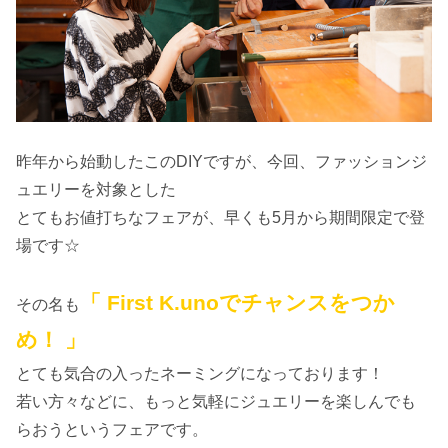
昨年から始動したこのDIYですが、今回、ファッションジ
ュエリーを対象とした
とてもお値打ちなフェアが、早くも5月から期間限定で登
場です☆
「 First K.unoでチャンスをつか
その名も
め！ 」
とても気合の入ったネーミングになっております！
若い方々などに、もっと気軽にジュエリーを楽しんでも
らおうというフェアです。