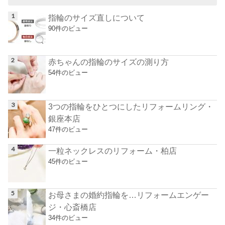
指輪のサイズ直しについて
90件のビュー
赤ちゃんの指輪のサイズの測り方
54件のビュー
3つの指輪をひとつにしたリフォームリング・
銀座本店
47件のビュー
一粒ネックレスのリフォーム・柏店
45件のビュー
お母さまの婚約指輪を…リフォームエンゲー
ジ・心斎橋店
34件のビュー