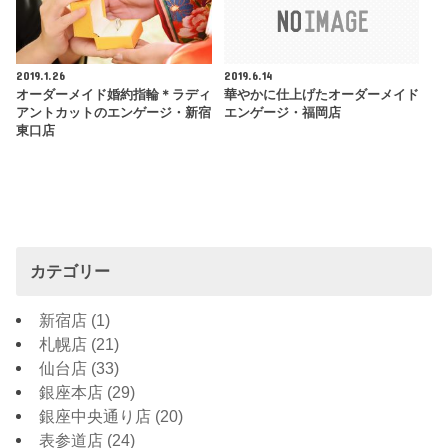
2019.1.26
2019.6.14
オーダーメイド婚約指輪＊ラディ
華やかに仕上げたオーダーメイド
アントカットのエンゲージ・新宿
エンゲージ・福岡店
東口店
カテゴリー
新宿店
(1)
札幌店
(21)
仙台店
(33)
銀座本店
(29)
銀座中央通り店
(20)
表参道店
(24)