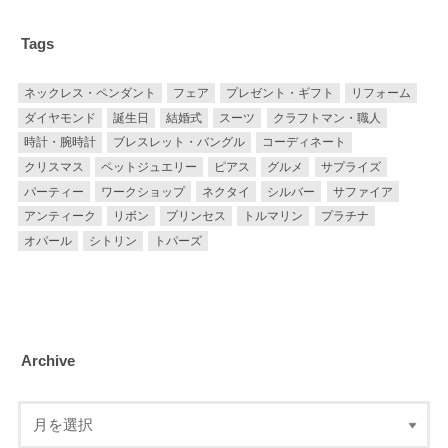
Tags
ネックレス・ペンダント
フェア
プレゼント・ギフト
リフォーム
ダイヤモンド
誕生日
結婚式
スーツ
クラフトマン・職人
時計・腕時計
ブレスレット・バングル
コーディネート
クリスマス
ペットジュエリー
ピアス
グルメ
サプライズ
パーティー
ワークショップ
ネクタイ
シルバー
サファイア
アンティーク
リボン
プリンセス
トルマリン
プラチナ
オパール
シトリン
トパーズ
Archive