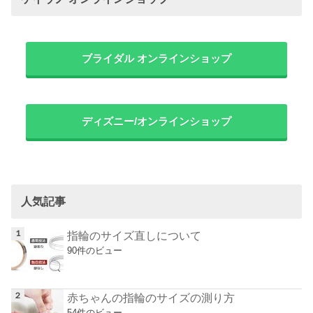
ブライダル オンラインショップ
ディズニー/オンラインショップ
人気記事
指輪のサイズ直しについて
90件のビュー
赤ちゃんの指輪のサイズの測り方
54件のビュー