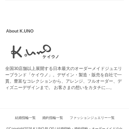
About K.UNO
全国30店舗以上展開する日本最大のオーダーメイドジュエリ
ーブランド「ケイウノ」。デザイン・製造・販売を自社で一
貫。豊富なコレクションから、アレンジ、フルオーダー、デ
ィズニーデザインまで。 お客さまの想いをカタチに…。
結婚指輪一覧
婚約指輪一覧
ファッションジュエリー一覧
©Copyright2026
K.UNO BLOG | 結婚指輪・婚約指輪・オーダーメイドのケ