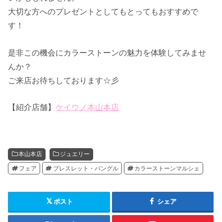
大切な方へのプレゼントとしてもとってもおすすめで
す！
是非この機会にカラーストーンの魅力を体験してみませ
んか？
ご来店お待ちしております☆彡
【紹介店舗】
ケイウノ本山本店
本山本店
ジュエリー
フェア
ブレスレット・バングル
カラーストーンマルシェ
ポスト
シェア