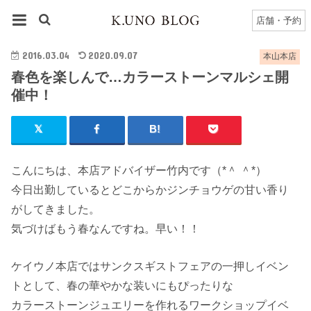
HOME
本山本店
本山本店のブログ一覧
店舗・予約
春色を楽しんで…カラーストーンマルシェ開催中！
2016.03.04
2020.09.07
本山本店
春色を楽しんで…カラーストーンマルシェ開
催中！
こんにちは、本店アドバイザー竹内です（*＾ ＾*）
今日出勤しているとどこからかジンチョウゲの甘い香り
がしてきました。
気づけばもう春なんですね。早い！！
ケイウノ本店ではサンクスギストフェアの一押しイベン
トとして、春の華やかな装いにもぴったりな
カラーストーンジュエリーを作れるワークショップイベ