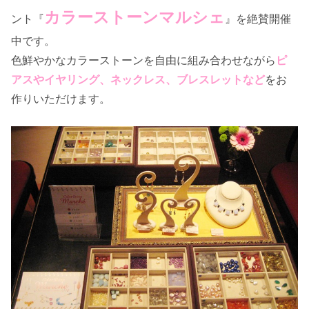
カラーストーンマルシェ
ント『
』を絶賛開催
中です。
色鮮やかなカラーストーンを自由に組み合わせながら
ピ
アスやイヤリング、ネックレス、ブレスレットなど
をお
作りいただけます。