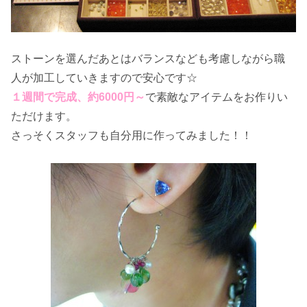
ストーンを選んだあとはバランスなども考慮しながら職
人が加工していきますので安心です☆
１週間で完成、約6000円～
で素敵なアイテムをお作りい
ただけます。
さっそくスタッフも自分用に作ってみました！！