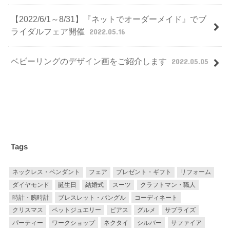
【2022/6/1～8/31】『ネットでオーダーメイド』でブ
ライダルフェア開催
2022.05.16
ベビーリングのデザイン画をご紹介します
2022.05.05
Tags
ネックレス・ペンダント
フェア
プレゼント・ギフト
リフォーム
ダイヤモンド
誕生日
結婚式
スーツ
クラフトマン・職人
時計・腕時計
ブレスレット・バングル
コーディネート
クリスマス
ペットジュエリー
ピアス
グルメ
サプライズ
パーティー
ワークショップ
ネクタイ
シルバー
サファイア