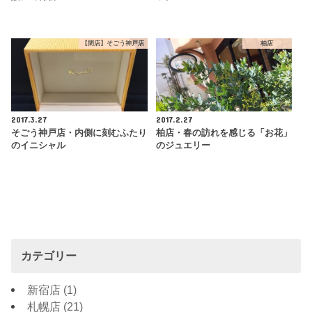
【閉店】そごう神戸店
柏店
2017.3.27
2017.2.27
そごう神戸店・内側に刻むふたり
柏店・春の訪れを感じる「お花」
のイニシャル
のジュエリー
カテゴリー
新宿店
(1)
札幌店
(21)