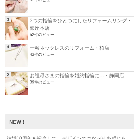
3つの指輪をひとつにしたリフォームリング・
銀座本店
52件のビュー
一粒ネックレスのリフォーム・柏店
43件のビュー
お祖母さまの指輪を婚約指輪に…・静岡店
39件のビュー
NEW！
結婚10周年を記念して…デザインでつながりを感じら