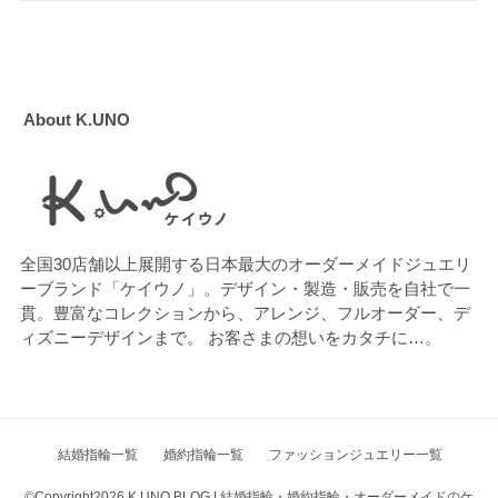
About K.UNO
全国30店舗以上展開する日本最大のオーダーメイドジュエリ
ーブランド「ケイウノ」。デザイン・製造・販売を自社で一
貫。豊富なコレクションから、アレンジ、フルオーダー、デ
ィズニーデザインまで。 お客さまの想いをカタチに…。
結婚指輪一覧
婚約指輪一覧
ファッションジュエリー一覧
©Copyright2026
K.UNO BLOG | 結婚指輪・婚約指輪・オーダーメイドのケ