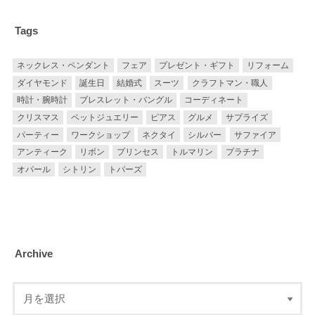
Tags
ネックレス・ペンダント
フェア
プレゼント・ギフト
リフォーム
ダイヤモンド
誕生日
結婚式
スーツ
クラフトマン・職人
時計・腕時計
ブレスレット・バングル
コーディネート
クリスマス
ペットジュエリー
ピアス
グルメ
サプライズ
パーティー
ワークショップ
ネクタイ
シルバー
サファイア
アンティーク
リボン
プリンセス
トルマリン
プラチナ
オパール
シトリン
トパーズ
Archive