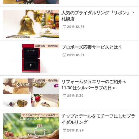
札幌店
人気のブライダルリング『リボン』・
札幌店
2019.12.25
結婚指輪・婚約指輪
プロポーズ応援サービスとは？
2019.12.21
結婚指輪・婚約指輪
リフォームジュエリーのご紹介＜
11/30はシルバーラブの日＞
2019.11.30
ディズニーデザイン ジュエリー
チップとデールをモチーフにしたブラ
イダルリング
2019.11.29