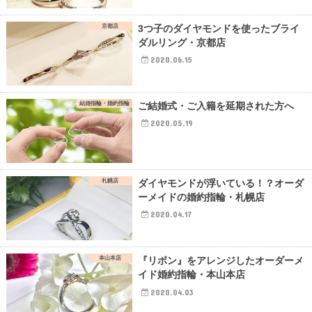
京都店
3つ子のダイヤモンドを使ったブライ
ダルリング・京都店
2020.06.15
結婚指輪・婚約指輪
ご結婚式・ご入籍を延期された方へ
2020.05.19
札幌店
ダイヤモンドが浮いている！？オーダ
ーメイドの婚約指輪・札幌店
2020.04.17
本山本店
『リボン』をアレンジしたオーダーメ
イド婚約指輪・本山本店
2020.04.03