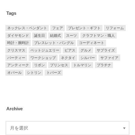
Tags
ネックレス・ペンダント
フェア
プレゼント・ギフト
リフォーム
ダイヤモンド
誕生日
結婚式
スーツ
クラフトマン・職人
時計・腕時計
ブレスレット・バングル
コーディネート
クリスマス
ペットジュエリー
ピアス
グルメ
サプライズ
パーティー
ワークショップ
ネクタイ
シルバー
サファイア
アンティーク
リボン
プリンセス
トルマリン
プラチナ
オパール
シトリン
トパーズ
Archive