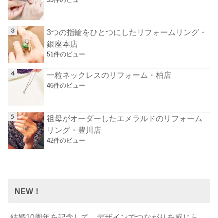
3つの指輪をひとつにしたリフォームリング・
銀座本店
51件のビュー
一粒ネックレスのリフォーム・柏店
46件のビュー
祖母がオーダーしたエメラルドのリフォーム
リング・豊川店
42件のビュー
NEW！
結婚10周年を記念して…デザインでつながりを感じら