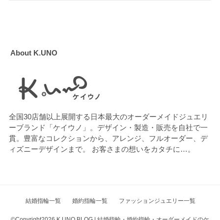
About K.UNO
全国30店舗以上展開する日本最大のオーダーメイドジュエリ
ーブランド「ケイウノ」。デザイン・製造・販売を自社で一
貫。豊富なコレクションから、アレンジ、フルオーダー、デ
ィズニーデザインまで。 お客さまの想いをカタチに…。
結婚指輪一覧
婚約指輪一覧
ファッションジュエリー一覧
©Copyright2026
K.UNO BLOG | 結婚指輪・婚約指輪・オーダーメイドのケ