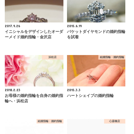
2017.9.26
2015.6.19
イニシャルをデザインしたオーダ
バケットダイヤモンドの婚約指輪
ーメイド婚約指輪・金沢店
を試着
浜松店
結婚指輪・婚約指輪
2018.2.23
2015.3.3
お母様の婚約指輪を自身の婚約指
ハートシェイプの婚約指輪
輪へ・浜松店
結婚指輪・婚約指輪
心斎橋店