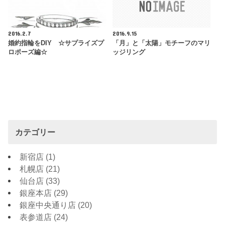
2016.2.7
2016.9.15
婚約指輪をDIY ☆サプライズプ
「月」と「太陽」モチーフのマリ
ロポーズ編☆
ッジリング
カテゴリー
新宿店
(1)
札幌店
(21)
仙台店
(33)
銀座本店
(29)
銀座中央通り店
(20)
表参道店
(24)