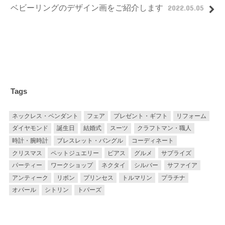
ベビーリングのデザイン画をご紹介します
2022.05.05
Tags
ネックレス・ペンダント
フェア
プレゼント・ギフト
リフォーム
ダイヤモンド
誕生日
結婚式
スーツ
クラフトマン・職人
時計・腕時計
ブレスレット・バングル
コーディネート
クリスマス
ペットジュエリー
ピアス
グルメ
サプライズ
パーティー
ワークショップ
ネクタイ
シルバー
サファイア
アンティーク
リボン
プリンセス
トルマリン
プラチナ
オパール
シトリン
トパーズ