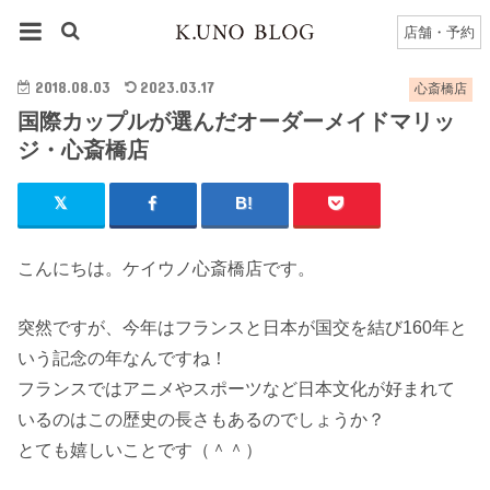
HOME
心斎橋店
心斎橋店のブログ一覧
店舗・予約
国際カップルが選んだオーダーメイドマリッジ・心斎橋店
2018.08.03
2023.03.17
心斎橋店
国際カップルが選んだオーダーメイドマリッ
ジ・心斎橋店
こんにちは。ケイウノ心斎橋店です。
突然ですが、今年はフランスと日本が国交を結び160年と
いう記念の年なんですね！
フランスではアニメやスポーツなど日本文化が好まれて
いるのはこの歴史の長さもあるのでしょうか？
とても嬉しいことです（＾＾）