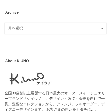
Archive
About K.UNO
全国30店舗以上展開する日本最大のオーダーメイドジュエリ
ーブランド「ケイウノ」。デザイン・製造・販売を自社で一
貫。豊富なコレクションから、アレンジ、フルオーダー、デ
ィズニーデザインまで。 お客さまの想いをカタチに…。