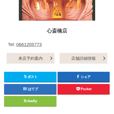
心斎橋店
Tel:
0661205773
来店予約案内
店舗詳細情報
ポスト
シェア
はてブ
Pocket
feedly