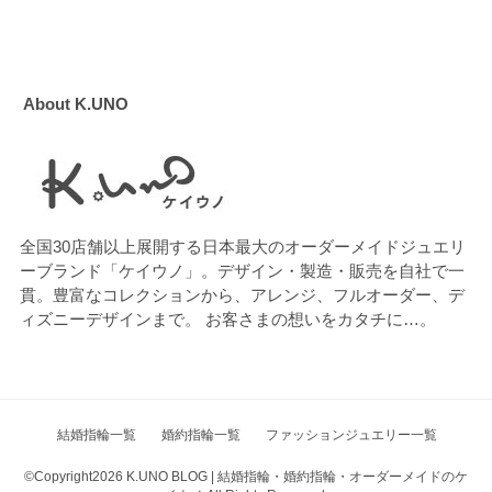
About K.UNO
全国30店舗以上展開する日本最大のオーダーメイドジュエリ
ーブランド「ケイウノ」。デザイン・製造・販売を自社で一
貫。豊富なコレクションから、アレンジ、フルオーダー、デ
ィズニーデザインまで。 お客さまの想いをカタチに…。
結婚指輪一覧
婚約指輪一覧
ファッションジュエリー一覧
©Copyright2026
K.UNO BLOG | 結婚指輪・婚約指輪・オーダーメイドのケ