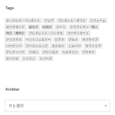
Tags
ネックレス・ペンダント
フェア
プレゼント・ギフト
リフォーム
ダイヤモンド
誕生日
結婚式
スーツ
クラフトマン・職人
時計・腕時計
ブレスレット・バングル
コーディネート
クリスマス
ペットジュエリー
ピアス
グルメ
サプライズ
パーティー
ワークショップ
ネクタイ
シルバー
サファイア
アンティーク
リボン
プリンセス
トルマリン
プラチナ
オパール
シトリン
トパーズ
Archive