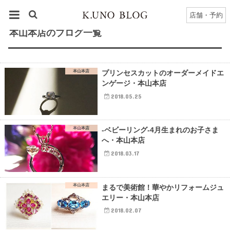
HOME
本山本店
本山本店
のブログ一覧
店舗・予約
本山本店のブログ一覧
本山本店
プリンセスカットのオーダーメイドエ
ンゲージ・本山本店
2018.05.25
本山本店
-ベビーリング-4月生まれのお子さま
へ・本山本店
2018.03.17
本山本店
まるで美術館！華やかリフォームジュ
エリー・本山本店
2018.02.07