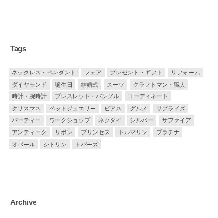
Tags
ネックレス・ペンダント
フェア
プレゼント・ギフト
リフォーム
ダイヤモンド
誕生日
結婚式
スーツ
クラフトマン・職人
時計・腕時計
ブレスレット・バングル
コーディネート
クリスマス
ペットジュエリー
ピアス
グルメ
サプライズ
パーティー
ワークショップ
ネクタイ
シルバー
サファイア
アンティーク
リボン
プリンセス
トルマリン
プラチナ
オパール
シトリン
トパーズ
Archive