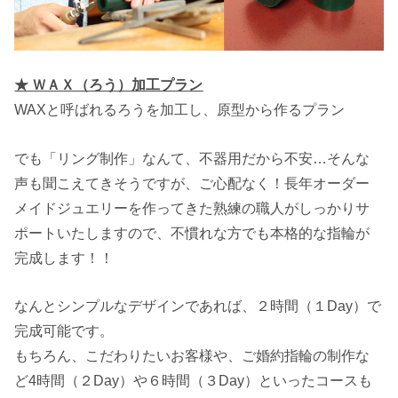
★
ＷＡＸ（ろう）加工プラン
WAXと呼ばれるろうを加工し、原型から作るプラン
でも「リング制作」なんて、不器用だから不安…そんな
声も聞こえてきそうですが、ご心配なく！長年オーダー
メイドジュエリーを作ってきた熟練の職人がしっかりサ
ポートいたしますので、不慣れな方でも本格的な指輪が
完成します！！
なんとシンプルなデザインであれば、２時間（１Day）で
完成可能です。
もちろん、こだわりたいお客様や、ご婚約指輪の制作な
ど4時間（２Day）や６時間（３Day）といったコースも