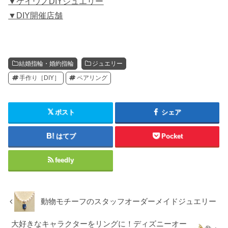
▼ケイウノDIYジュエリー
▼DIY開催店舗
結婚指輪・婚約指輪
ジュエリー
手作り［DIY］
ペアリング
ポスト
シェア
はてブ
Pocket
feedly
動物モチーフのスタッフオーダーメイドジュエリー
大好きなキャラクターをリングに！ディズニーオー