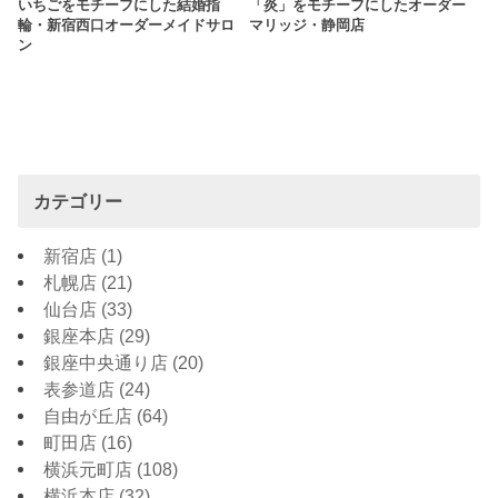
いちごをモチーフにした結婚指
「炎」をモチーフにしたオーダー
輪・新宿西口オーダーメイドサロ
マリッジ・静岡店
ン
カテゴリー
新宿店
(1)
札幌店
(21)
仙台店
(33)
銀座本店
(29)
銀座中央通り店
(20)
表参道店
(24)
自由が丘店
(64)
町田店
(16)
横浜元町店
(108)
横浜本店
(32)