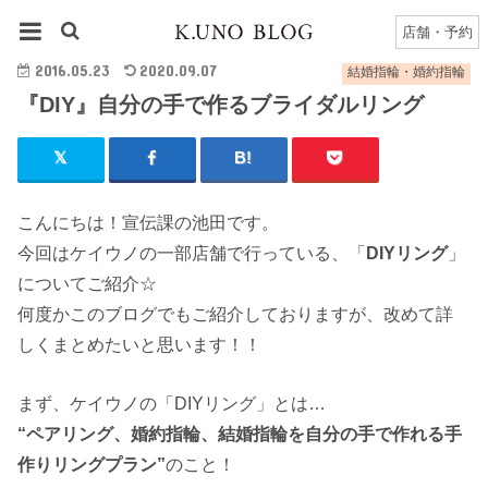
HOME
結婚指輪・婚約指輪
『DIY』自分の手で作るブライダルリング
店舗・予約
2016.05.23
2020.09.07
結婚指輪・婚約指輪
『DIY』自分の手で作るブライダルリング
こんにちは！宣伝課の池田です。
今回はケイウノの一部店舗で行っている、「
DIYリング
」
についてご紹介☆
何度かこのブログでもご紹介しておりますが、改めて詳
しくまとめたいと思います！！
まず、ケイウノの「DIYリング」とは…
“ペアリング、婚約指輪、結婚指輪を自分の手で作れる手
作りリングプラン”
のこと！