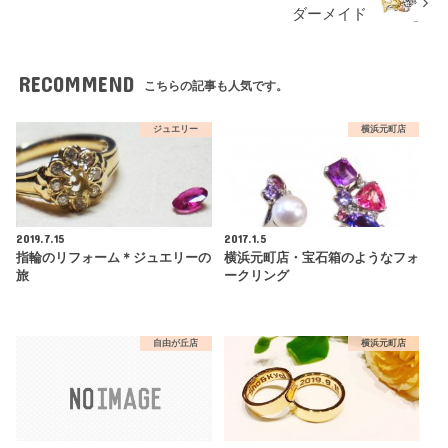
ダーメイド
RECOMMEND
こちらの記事も人気です。
ジュエリー
横浜元町店
2019.7.15
2017.1.5
指輪のリフォーム＊ジュエリーの
横浜元町店・宝石箱のようなフォ
旅
ークリング
自由が丘店
横浜元町店