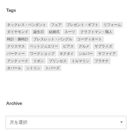
Tags
ネックレス・ペンダント
フェア
プレゼント・ギフト
リフォーム
ダイヤモンド
誕生日
結婚式
スーツ
クラフトマン・職人
時計・腕時計
ブレスレット・バングル
コーディネート
クリスマス
ペットジュエリー
ピアス
グルメ
サプライズ
パーティー
ワークショップ
ネクタイ
シルバー
サファイア
アンティーク
リボン
プリンセス
トルマリン
プラチナ
オパール
シトリン
トパーズ
Archive