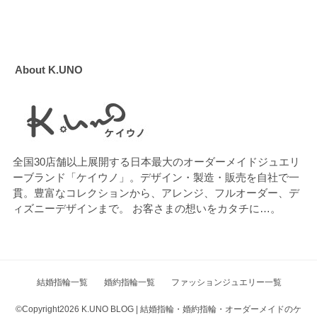
About K.UNO
全国30店舗以上展開する日本最大のオーダーメイドジュエリ
ーブランド「ケイウノ」。デザイン・製造・販売を自社で一
貫。豊富なコレクションから、アレンジ、フルオーダー、デ
ィズニーデザインまで。 お客さまの想いをカタチに…。
結婚指輪一覧
婚約指輪一覧
ファッションジュエリー一覧
©Copyright2026
K.UNO BLOG | 結婚指輪・婚約指輪・オーダーメイドのケ