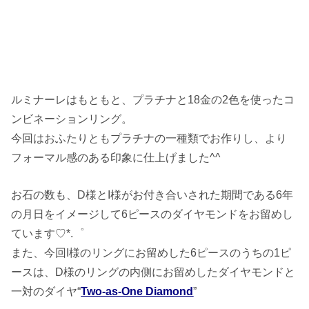
ルミナーレはもともと、プラチナと18金の2色を使ったコ
ンビネーションリング。
今回はおふたりともプラチナの一種類でお作りし、より
フォーマル感のある印象に仕上げました^^
お石の数も、D様とI様がお付き合いされた期間である6年
の月日をイメージして6ピースのダイヤモンドをお留めし
ています♡*.゜
また、今回I様のリングにお留めした6ピースのうちの1ピ
ースは、D様のリングの内側にお留めしたダイヤモンドと
一対のダイヤ“
Two-as-One Diamond
”