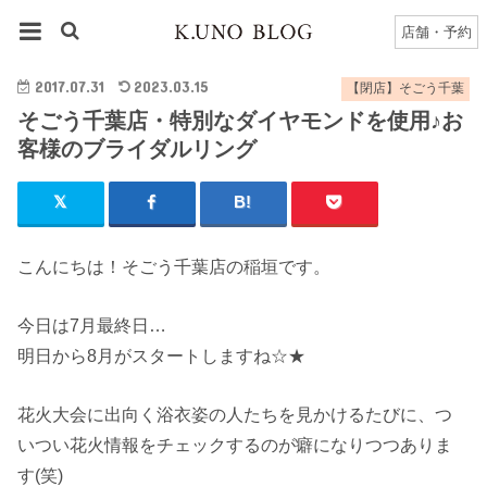
HOME
千葉店
【閉店】そごう千葉のブログ一覧
店舗・予約
そごう千葉店・特別なダイヤモンドを使用♪お客様のブライダルリング
2017.07.31
2023.03.15
【閉店】そごう千葉
そごう千葉店・特別なダイヤモンドを使用♪お
客様のブライダルリング
こんにちは！そごう千葉店の稲垣です。
今日は7月最終日…
明日から8月がスタートしますね☆★
花火大会に出向く浴衣姿の人たちを見かけるたびに、つ
いつい花火情報をチェックするのが癖になりつつありま
す(笑)