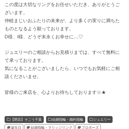
この度は大切なリングをお任せいただき、ありがとうご
ざいます。
仲睦まじいおふたりの未来が、より多くの実りに満ちた
ものとなるよう願っております。
D様、I様、どうぞ末永くお幸せに…♡
ジュエリーのご相談からお見積りまでは、すべて無料に
て承っております。
気になることがございましたら、いつでもお気軽にご相
談くださいませ。
皆様のご来店を、心よりお待ちしております☆★
【閉店】そごう千葉
結婚指輪・婚約指輪
ジュエリー
誕生日
結婚指輪・マリッジリング
プロポーズ