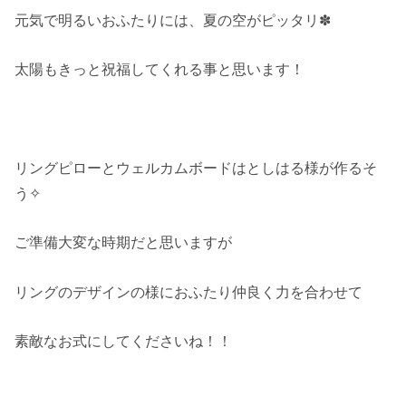
元気で明るいおふたりには、夏の空がピッタリ✽
太陽もきっと祝福してくれる事と思います！
リングピローとウェルカムボードはとしはる様が作るそ
う✧
ご準備大変な時期だと思いますが
リングのデザインの様におふたり仲良く力を合わせて
素敵なお式にしてくださいね！！