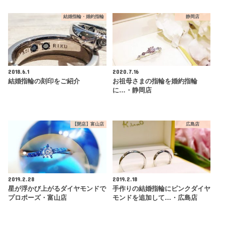
結婚指輪・婚約指輪
静岡店
2018.6.1
2020.7.16
結婚指輪の刻印をご紹介
お祖母さまの指輪を婚約指輪
に…・静岡店
【閉店】富山店
広島店
2019.2.28
2019.2.18
星が浮かび上がるダイヤモンドで
手作りの結婚指輪にピンクダイヤ
プロポーズ・富山店
モンドを追加して…・広島店