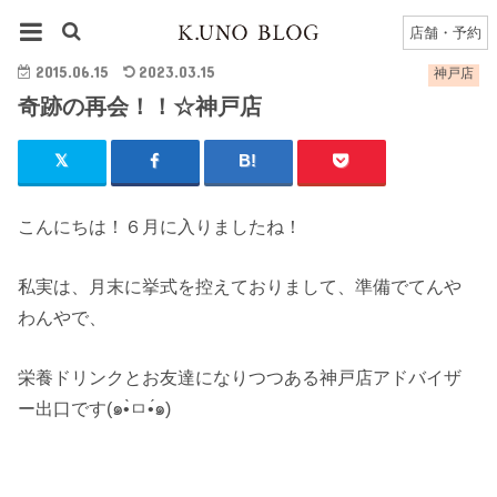
HOME
神戸店
神戸店のブログ一覧
奇跡の再会！！☆神戸店
店舗・予約
2015.06.15
2023.03.15
神戸店
奇跡の再会！！☆神戸店
こんにちは！６月に入りましたね！
私実は、月末に挙式を控えておりまして、準備でてんや
わんやで、
栄養ドリンクとお友達になりつつある神戸店アドバイザ
ー出口です(๑•̀ㅁ•́๑)