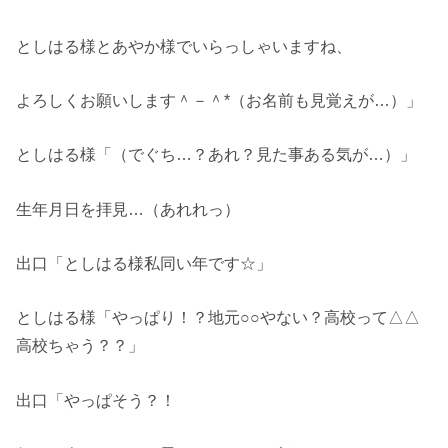
としはる様とあやか様でいらっしゃいますね、
よろしくお願いします＾－＾*（お名前も見覚えが…）」
としはる様「（でぐち…？あれ？見た事ある気が…）」
生年月日を拝見…（あれれっ）
出口「としはる様私同い年です☆」
としはる様「やっぱり！？地元○○やない？高校って△△
高校ちゃう？？」
出口「やっぱそう？！