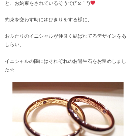
と、お約束をされているそうで(*´ω｀*)
約束を交わす時にゆびきりをする様に、
おふたりのイニシャルが仲良く結ばれてるデザインをあ
しらい、
イニシャルの隣にはそれぞれのお誕生石をお留めしまし
た☆