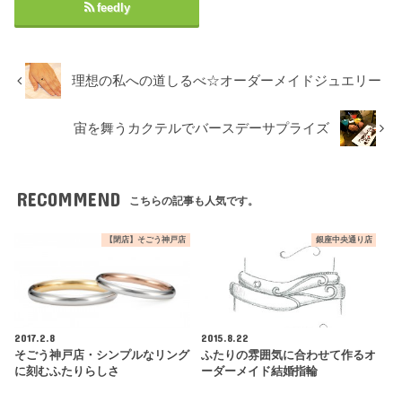
feedly
理想の私への道しるべ☆オーダーメイドジュエリー
宙を舞うカクテルでバースデーサプライズ
RECOMMEND
こちらの記事も人気です。
【閉店】そごう神戸店
銀座中央通り店
2017.2.8
2015.8.22
そごう神戸店・シンプルなリング
ふたりの雰囲気に合わせて作るオ
に刻むふたりらしさ
ーダーメイド結婚指輪