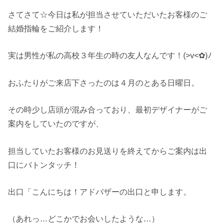
さてさて☆今日は私が担当させていただいたお客様のご
結婚指輪をご紹介します！
実は男性が私の高校３年生の時の友人なんです！(>v<✿)ﾉ
おふたりがご来店下さったのは４月のとある日曜日。
その時少し店頭が混み合っており、最初デザイナーがご
案内をしていたのですが、
担当していたお客様のお見送りを終えてからご案内は出
口にバトンタッチ！
出口「こんにちは！アドバザーの出口と申します。
（あれっ…どこかでお会いしたような…）