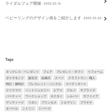
ライダルフェア開催
2022.05.16
ベビーリングのデザイン画をご紹介します
2022.05.05
Tags
ネックレス・ペンダント
フェア
プレゼント・ギフト
リフォーム
ダイヤモンド
誕生日
結婚式
スーツ
クラフトマン・職人
時計・腕時計
ブレスレット・バングル
コーディネート
クリスマス
ペットジュエリー
ピアス
グルメ
サプライズ
パーティー
ワークショップ
ネクタイ
シルバー
サファイア
アンティーク
リボン
プリンセス
トルマリン
プラチナ
オパール
シトリン
トパーズ