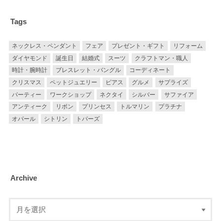
Tags
ネックレス・ペンダント
フェア
プレゼント・ギフト
リフォーム
ダイヤモンド
誕生日
結婚式
スーツ
クラフトマン・職人
時計・腕時計
ブレスレット・バングル
コーディネート
クリスマス
ペットジュエリー
ピアス
グルメ
サプライズ
パーティー
ワークショップ
ネクタイ
シルバー
サファイア
アンティーク
リボン
プリンセス
トルマリン
プラチナ
オパール
シトリン
トパーズ
Archive