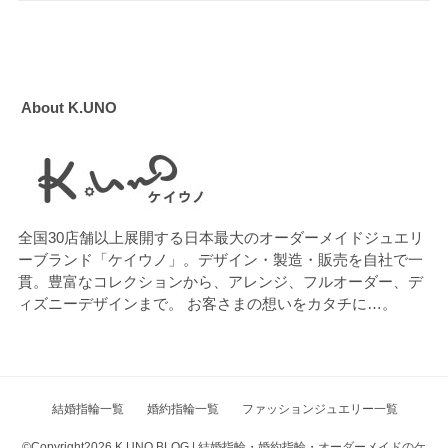
About K.UNO
全国30店舗以上展開する日本最大のオーダーメイドジュエリ
ーブランド「ケイウノ」。デザイン・製造・販売を自社で一
貫。豊富なコレクションから、アレンジ、フルオーダー、デ
ィズニーデザインまで。 お客さまの想いをカタチに…。
結婚指輪一覧
婚約指輪一覧
ファッションジュエリー一覧
©Copyright2026
K.UNO BLOG | 結婚指輪・婚約指輪・オーダーメイドのケ