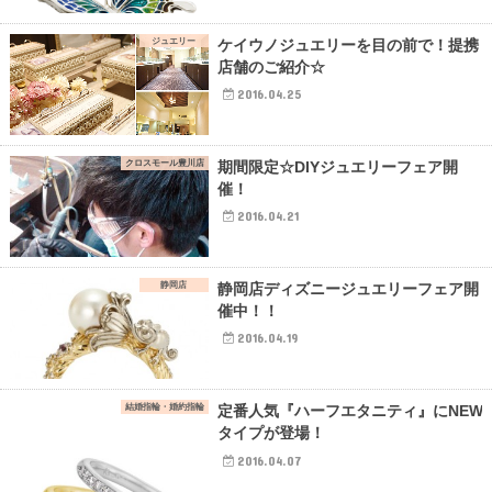
ジュエリー
ケイウノジュエリーを目の前で！提携
店舗のご紹介☆
2016.04.25
クロスモール豊川店
期間限定☆DIYジュエリーフェア開
催！
2016.04.21
静岡店
静岡店ディズニージュエリーフェア開
催中！！
2016.04.19
結婚指輪・婚約指輪
定番人気『ハーフエタニティ』にNEW
タイプが登場！
2016.04.07