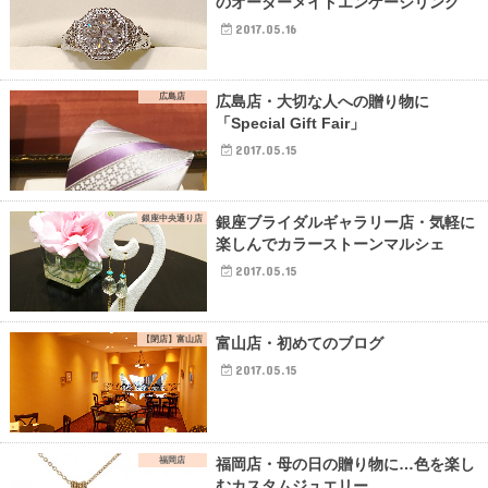
のオーダーメイドエンゲージリング
2017.05.16
広島店
広島店・大切な人への贈り物に
「Special Gift Fair」
2017.05.15
銀座中央通り店
銀座ブライダルギャラリー店・気軽に
楽しんでカラーストーンマルシェ
2017.05.15
【閉店】富山店
富山店・初めてのブログ
2017.05.15
福岡店
福岡店・母の日の贈り物に…色を楽し
むカスタムジュエリー