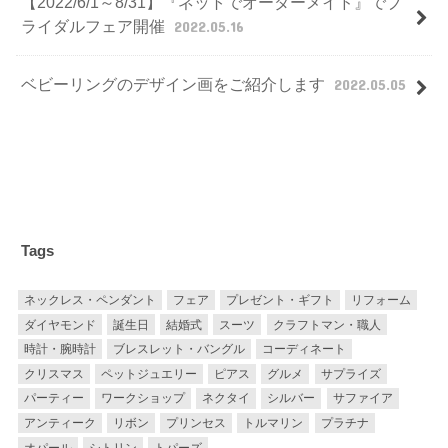
【2022/6/1～8/31】『ネットでオーダーメイド』でブ
ライダルフェア開催
2022.05.16
ベビーリングのデザイン画をご紹介します
2022.05.05
Tags
ネックレス・ペンダント
フェア
プレゼント・ギフト
リフォーム
ダイヤモンド
誕生日
結婚式
スーツ
クラフトマン・職人
時計・腕時計
ブレスレット・バングル
コーディネート
クリスマス
ペットジュエリー
ピアス
グルメ
サプライズ
パーティー
ワークショップ
ネクタイ
シルバー
サファイア
アンティーク
リボン
プリンセス
トルマリン
プラチナ
オパール
シトリン
トパーズ